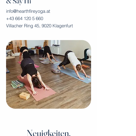
& Say Hi
info@hearthfireyoga.at
+43 664 120 5 660
Villacher Ring 45, 9020 Klagenfurt
Neuigkeiten,