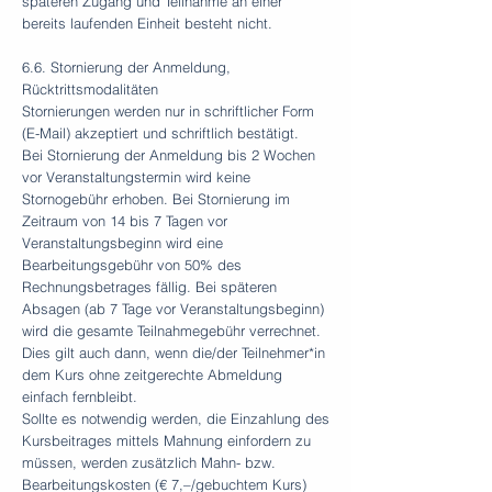
späteren Zugang und Teilnahme an einer
bereits laufenden Einheit besteht nicht.
6.6. Stornierung der Anmeldung,
Rücktrittsmodalitäten
Stornierungen werden nur in schriftlicher Form
(E-Mail) akzeptiert und schriftlich bestätigt.
Bei Stornierung der Anmeldung bis 2 Wochen
vor Veranstaltungstermin wird keine
Stornogebühr erhoben. Bei Stornierung im
Zeitraum von 14 bis 7 Tagen vor
Veranstaltungsbeginn wird eine
Bearbeitungsgebühr von 50% des
Rechnungsbetrages fällig. Bei späteren
Absagen (ab 7 Tage vor Veranstaltungsbeginn)
wird die gesamte Teilnahmegebühr verrechnet.
Dies gilt auch dann, wenn die/der Teilnehmer*in
dem Kurs ohne zeitgerechte Abmeldung
einfach fernbleibt.
Sollte es notwendig werden, die Einzahlung des
Kursbeitrages mittels Mahnung einfordern zu
müssen, werden zusätzlich Mahn- bzw.
Bearbeitungskosten (€ 7,–/gebuchtem Kurs)