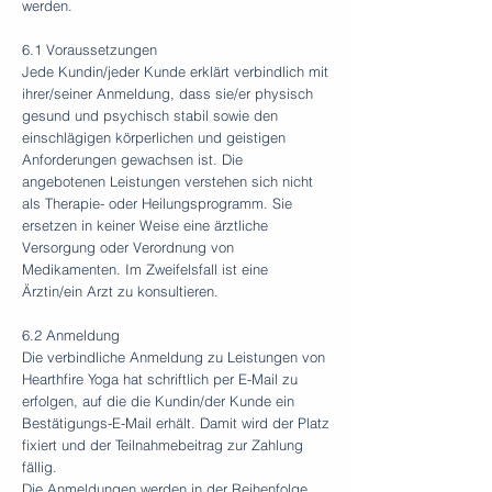
werden.
6.1 Voraussetzungen
Jede Kundin/jeder Kunde erklärt verbindlich mit
ihrer/seiner Anmeldung, dass sie/er physisch
gesund und psychisch stabil sowie den
einschlägigen körperlichen und geistigen
Anforderungen gewachsen ist. Die
angebotenen Leistungen verstehen sich nicht
als Therapie- oder Heilungsprogramm. Sie
ersetzen in keiner Weise eine ärztliche
Versorgung oder Verordnung von
Medikamenten. Im Zweifelsfall ist eine
Ärztin/ein Arzt zu konsultieren.
6.2 Anmeldung
Die verbindliche Anmeldung zu Leistungen von
Hearthfire Yoga hat schriftlich per E-Mail zu
erfolgen, auf die die Kundin/der Kunde ein
Bestätigungs-E-Mail erhält. Damit wird der Platz
fixiert und der Teilnahmebeitrag zur Zahlung
fällig.
Die Anmeldungen werden in der Reihenfolge