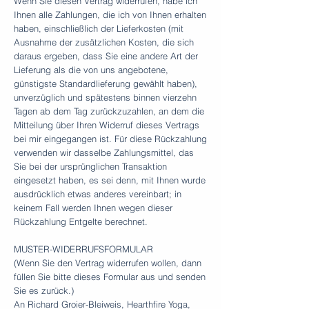
Wenn Sie diesen Vertrag widerrufen, habe ich
Ihnen alle Zahlungen, die ich von Ihnen erhalten
haben, einschließlich der Lieferkosten (mit
Ausnahme der zusätzlichen Kosten, die sich
daraus ergeben, dass Sie eine andere Art der
Lieferung als die von uns angebotene,
günstigste Standardlieferung gewählt haben),
unverzüglich und spätestens binnen vierzehn
Tagen ab dem Tag zurückzuzahlen, an dem die
Mitteilung über Ihren Widerruf dieses Vertrags
bei mir eingegangen ist. Für diese Rückzahlung
verwenden wir dasselbe Zahlungsmittel, das
Sie bei der ursprünglichen Transaktion
eingesetzt haben, es sei denn, mit Ihnen wurde
ausdrücklich etwas anderes vereinbart; in
keinem Fall werden Ihnen wegen dieser
Rückzahlung Entgelte berechnet.
MUSTER-WIDERRUFSFORMULAR
(Wenn Sie den Vertrag widerrufen wollen, dann
füllen Sie bitte dieses Formular aus und senden
Sie es zurück.)
An Richard Groier-Bleiweis, Hearthfire Yoga,