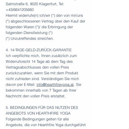
Salmstraße 6, 9020 Klagenfurt, Tel:
+43/6641205660
Hiermit widerrufe(n) ich/wir (*) den von mir/uns
(*) abgeschlossenen Vertrag über den Kauf der
folgenden Waren (*)/ die Erbringung der
folgenden Dienstleistung (*)
(*) Unzutreffendes streichen.
4. 14-TAGE-GELD-ZURÜCK-GARANTIE
Ich verpflichte mich, Ihnen zusätzlich zum
Widerrufsrecht 14 Tage ab dem Tag des
Vertragsabschlusses den vollen Preis
zurückzuzahlen, wenn Sie mit dem Produkt
nicht zufrieden sind. Verständigen Sie mich
davon per E-Mail:
info@hearthfireyoga.at
. Sie
bekommen innerhalb von 7 Tagen ab Ihrer
Nachricht den vollen Preis erstattet.
5. BEDINGUNGEN FÜR DAS NUTZEN DES
ANGEBOTS VON HEARTHFIRE YOGA
Folgende Bedingungen gelten für alle
Angebote, die von Hearthfire Yoga durchgeführt