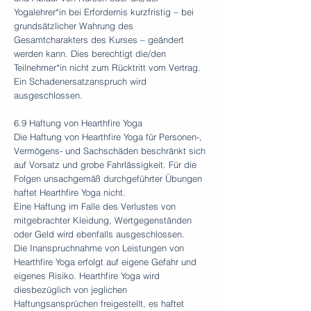
Yogalehrer*in bei Erfordernis kurzfristig – bei
grundsätzlicher Wahrung des
Gesamtcharakters des Kurses – geändert
werden kann. Dies berechtigt die/den
Teilnehmer*in nicht zum Rücktritt vom Vertrag.
Ein Schadenersatzanspruch wird
ausgeschlossen.
6.9 Haftung von Hearthfire Yoga
Die Haftung von Hearthfire Yoga für Personen-,
Vermögens- und Sachschäden beschränkt sich
auf Vorsatz und grobe Fahrlässigkeit. Für die
Folgen unsachgemäß durchgeführter Übungen
haftet Hearthfire Yoga nicht.
Eine Haftung im Falle des Verlustes von
mitgebrachter Kleidung, Wertgegenständen
oder Geld wird ebenfalls ausgeschlossen.
Die Inanspruchnahme von Leistungen von
Hearthfire Yoga erfolgt auf eigene Gefahr und
eigenes Risiko. Hearthfire Yoga wird
diesbezüglich von jeglichen
Haftungsansprüchen freigestellt, es haftet