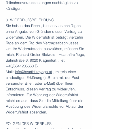
Teilnahmevoraussetzungen nachträglich zu
kündigen.
3. WIDERRUFSBELEHRUNG
Sie haben das Recht, binnen vierzehn Tagen
ohne Angabe von Gründen diesen Vertrag zu
widerrufen. Die Widerrufsfrist beträgt vierzehn
Tage ab dem Tag des Vertragsabschlusses.
Um Ihr Widerrufsrecht auszuüben, müssen Sie
mich, Richard Groier-Bleiweis , Hearthfire Yoga,
Salmstraße 6, 9020 Klagenfurt , Tel:
+43/6641205660 E-
Mail:
info@hearthfireyoga.at
, mittels einer
eindeutigen Erklärung (z.B. ein mit der Post
versandter Brief, oder E-Mail) über Ihren
Entschluss, diesen Vertrag zu widerrufen,
informieren. Zur Wahrung der Widerrufsfrist
reicht es aus, dass Sie die Mitteilung über die
Ausübung des Widerrufsrechts vor Ablauf der
Widerrufsfrist absenden.
FOLGEN DES WIDERRUFS